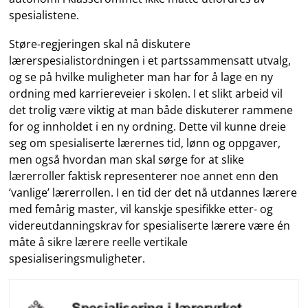
spesialistene.
Støre-regjeringen skal nå diskutere
lærerspesialistordningen i et partssammensatt utvalg,
og se på hvilke muligheter man har for å lage en ny
ordning med karriereveier i skolen. I et slikt arbeid vil
det trolig være viktig at man både diskuterer rammene
for og innholdet i en ny ordning. Dette vil kunne dreie
seg om spesialiserte lærernes tid, lønn og oppgaver,
men også hvordan man skal sørge for at slike
lærerroller faktisk representerer noe annet enn den
‘vanlige’ lærerrollen. I en tid der det nå utdannes lærere
med femårig master, vil kanskje spesifikke etter- og
videreutdanningskrav for spesialiserte lærere være én
måte å sikre lærere reelle vertikale
spesialiseringsmuligheter.