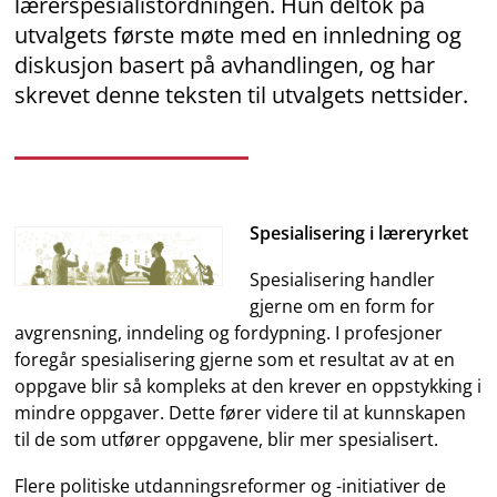
lærerspesialistordningen. Hun deltok på
utvalgets første møte med en innledning og
diskusjon basert på avhandlingen, og har
skrevet denne teksten til utvalgets nettsider.
Spesialisering i læreryrket
Spesialisering handler
gjerne om en form for
avgrensning, inndeling og fordypning. I profesjoner
foregår spesialisering gjerne som et resultat av at en
oppgave blir så kompleks at den krever en oppstykking i
mindre oppgaver. Dette fører videre til at kunnskapen
til de som utfører oppgavene, blir mer spesialisert.
Flere politiske utdanningsreformer og -initiativer de